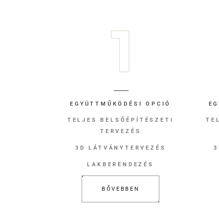
EGYÜTTMŰKÖDÉSI OPCIÓ
EG
TELJES BELSŐÉPÍTÉSZETI
TE
TERVEZÉS
3D LÁTVÁNYTERVEZÉS
3
LAKBERENDEZÉS
BŐVEBBEN