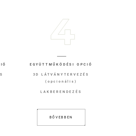
CIÓ
EGYÜTTMŰKÖDÉSI OPCIÓ
ÉS
3D LÁTVÁNYTERVEZÉS
(opcionális)
LAKBERENDEZÉS
BŐVEBBEN