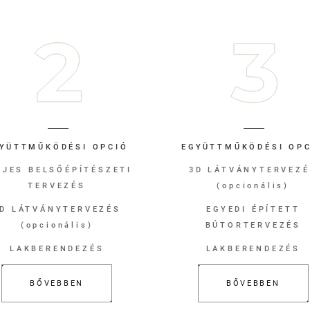
YÜTTMŰKÖDÉSI OPCIÓ
EGYÜTTMŰKÖDÉSI OP
LJES BELSŐÉPÍTÉSZETI
3D LÁTVÁNYTERVEZ
TERVEZÉS
(opcionális)
D LÁTVÁNYTERVEZÉS
EGYEDI ÉPÍTETT
(opcionális)
BÚTORTERVEZÉS
LAKBERENDEZÉS
LAKBERENDEZÉS
BŐVEBBEN
BŐVEBBEN