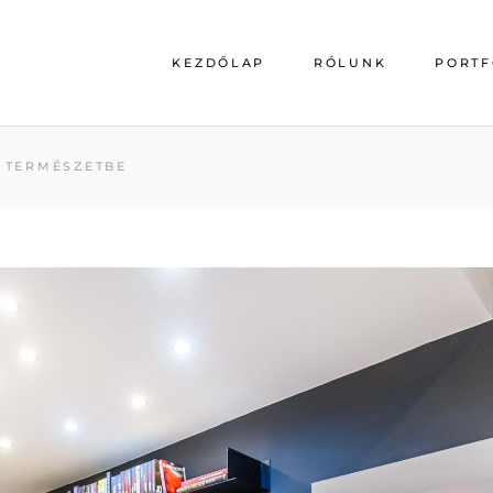
KEZDŐLAP
RÓLUNK
PORTF
A TERMÉSZETBE