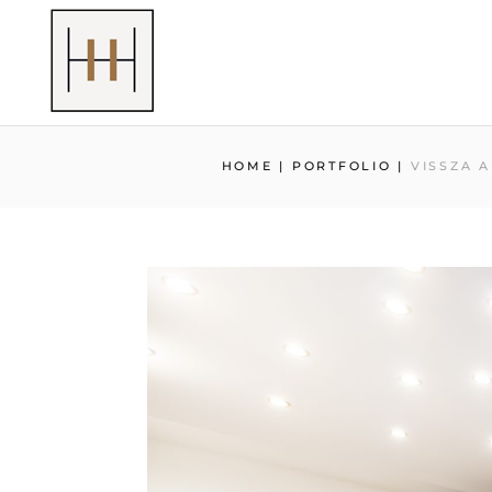
HOME
|
PORTFOLIO
|
VISSZA 