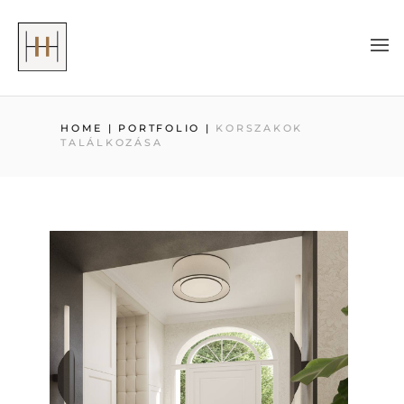
HOME
|
PORTFOLIO
|
KORSZAKOK
TALÁLKOZÁSA