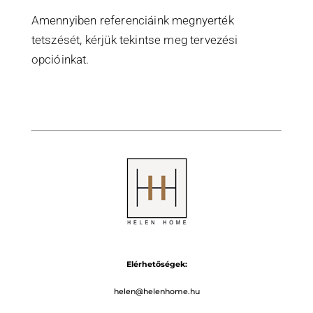
Amennyiben referenciáink megnyerték
tetszését, kérjük tekintse meg tervezési
opcióinkat.
Elérhetőségek:
helen@helenhome.hu