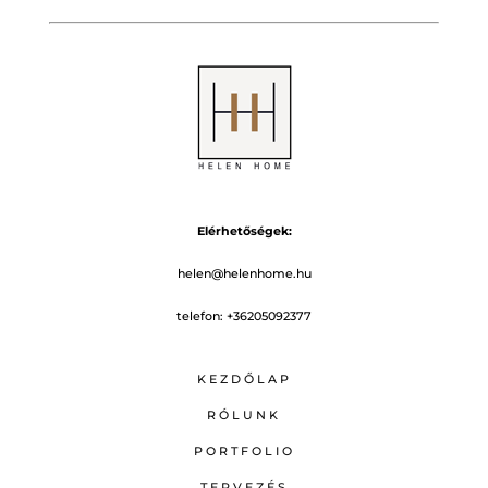
Elérhetőségek:
helen@helenhome.hu
telefon:
+36205092377
KEZDŐLAP
RÓLUNK
PORTFOLIO
TERVEZÉS