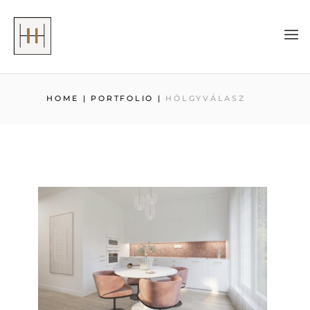
HOME
|
PORTFOLIO
|
HÖLGYVÁLASZ