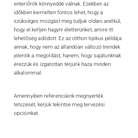
enteriőrök könnyeddé válnak. Ezekben az
időkben kiemelten fontos lehet, hogy a
szükséges mozgást meg tudjuk oldani anélkül,
hogy el kelljen hagyni életterünket, amire itt
lehetőség adódott. Ez az otthon tipikus példája
annak, hogy nem az állandóan változó trendek
jelentik a megoldást, hanem, hogy sajátunknak
érezzük és izgatottan térjünk haza minden
alkalommal.
Amennyiben referenciáink megnyerték
tetszését, kérjük tekintse meg tervezési
opcióinkat.