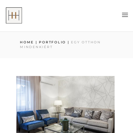
HOME
|
PORTFOLIO
|
EGY OTTHON
MINDENKIÉRT